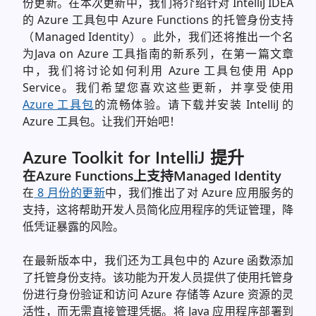
份更新。在本次更新中，我们将介绍针对 IntelliJ IDEA
的 Azure 工具包中 Azure Functions 的托管身份支持
（Managed Identity）
。此外，我们还将推出一个名
为Java on Azure 工具指南的新系列，在第一篇文章
中，我们将讨论如何利用 Azure 工具包使用 App
Service。
我们希望您喜欢这些更新，并享受使用
Azure 工具包
的流畅体验。请下载并安装 IntelliJ 的
Azure 工具包。让我们开始吧！
Azure Toolkit for IntelliJ 提升
在
Azure Functions
上支持
Managed Identity
在
8 月份的更新
中，我们推出了对 Azure 应用服务的
支持，这将帮助开发人员简化应用程序的凭证管理，降
低凭证暴露的风险。
在最新版本中，我们还为工具包中的 Azure 函数添加
了托管身份支持。该功能为开发人员提供了使用托管身
份进行身份验证和访问 Azure 存储等 Azure 资源的灵
活性，而无需直接管理凭据。将 Java 应用程序部署到