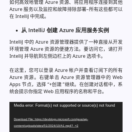
如何高效地管理 Azure 资源、将应用程序连接到其他
Azure 服务以及监控和故障排除部署–所有这些都可以
在 IntelliJ 中完成。
从 IntelliJ 创建 Azure 应用服务实例
IntelliJ 中的 Azure 资源管理器提供了一种直接从开发
环境管理 Azure 资源的便捷方法。要访问它，请打开
IntelliJ 并导航到左侧边栏上的 Azure 选项卡。
在这里，您可以登录 Azure 帐户并查看订阅下的所有
Azure 资源。右键单击 Azure 资源管理器中的 Web
Apps 节点，选择 “+创建 ”继续。在创建对话框中，系
统会提示你指定 Web 应用程序的名称和平台。
Video
Media error: Format(s) not supported or source(s) not found
Player
Download File: https://devblogs.microsoft.com/java/wp-
content/uploads/sites/51/2024/10/A1.mp4?_=2