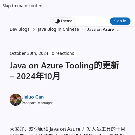
Skip to main content
Sign in
Theme
Dev Blogs
Java Blog in Chinese
Java on Azure T
...
October 30th, 2024
0 reactions
Java on Azure Tooling的更新
– 2024年10月
Jialuo Gan
Program Manager
大家好，欢迎阅读 Java on Azure 开发人员工具的十月