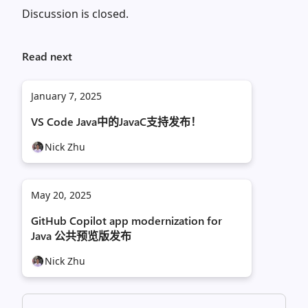
Discussion is closed.
Read next
January 7, 2025
VS Code Java中的JavaC支持发布！
Nick Zhu
May 20, 2025
GitHub Copilot app modernization for
Java 公共预览版发布
Nick Zhu