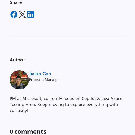
Share
Author
Jialuo Gan
Program Manager
PM at Microsoft, currently focus on Copilot & Java Azure
Tooling Area. Keep moving to explore everything with
curiosity!
0
comments