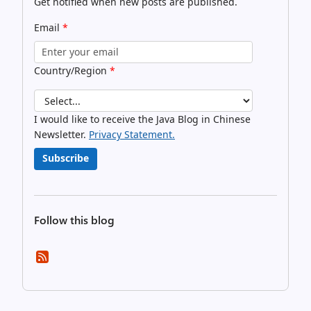
Get notified when new posts are published.
Email
*
Country/Region
*
I would like to receive the Java Blog in Chinese
Newsletter.
Privacy Statement.
Subscribe
Follow this blog