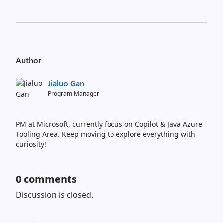
Author
Jialuo Gan
Program Manager
PM at Microsoft, currently focus on Copilot & Java Azure
Tooling Area. Keep moving to explore everything with
curiosity!
0
comments
Discussion is closed.