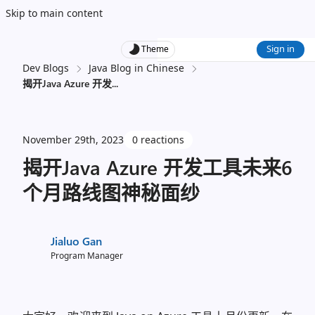
Skip to main content
Sign in
Theme
Dev Blogs
Java Blog in Chinese
揭开Java Azure 开发
...
November 29th, 2023
0 reactions
揭开Java Azure 开发工具未来6
个月路线图神秘面纱
Jialuo Gan
Program Manager